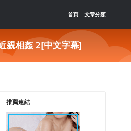
首頁
文章分類
近親相姦 2[中文字幕]
推薦連結