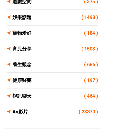
遊戲空間
( 375 )
娛樂話題
( 1498 )
寵物愛好
( 184 )
育兒分享
( 1503 )
養生觀念
( 686 )
健康醫藥
( 197 )
視訊聊天
( 464 )
Av影片
( 23870 )