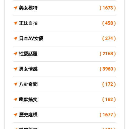
美女模特
( 1673 )
正妹自拍
( 458 )
日本AV女優
( 274 )
性愛話題
( 2168 )
男女情感
( 3960 )
八卦奇聞
( 172 )
幽默搞笑
( 182 )
歷史縱橫
( 1677 )