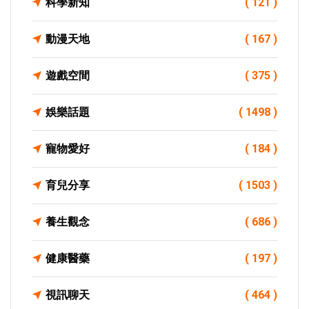
科學新知
( 121 )
動漫天地
( 167 )
遊戲空間
( 375 )
娛樂話題
( 1498 )
寵物愛好
( 184 )
育兒分享
( 1503 )
養生觀念
( 686 )
健康醫藥
( 197 )
視訊聊天
( 464 )