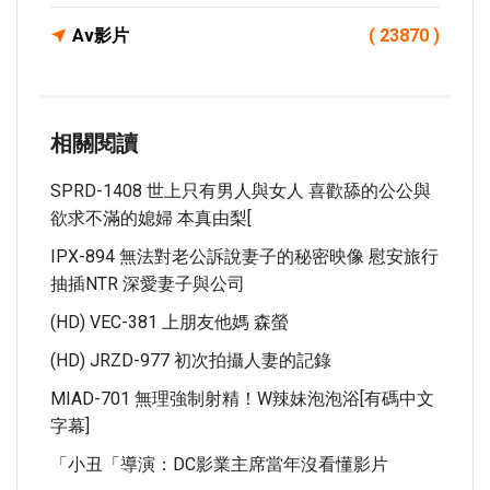
Av影片
( 23870 )
相關閱讀
SPRD-1408 世上只有男人與女人 喜歡舔的公公與
欲求不滿的媳婦 本真由梨[
IPX-894 無法對老公訴說妻子的秘密映像 慰安旅行
抽插NTR 深愛妻子與公司
(HD) VEC-381 上朋友他媽 森螢
(HD) JRZD-977 初次拍攝人妻的記錄
MIAD-701 無理強制射精！W辣妹泡泡浴[有碼中文
字幕]
「小丑「導演：DC影業主席當年沒看懂影片