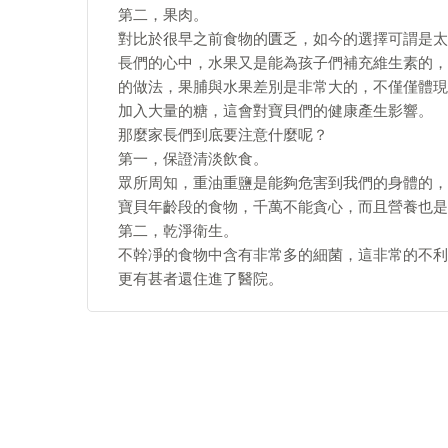
第二，果肉。
對比於很早之前食物的匱乏，如今的選擇可謂是太
長們的心中，水果又是能為孩子們補充維生素的，
的做法，果脯與水果差別是非常大的，不僅僅體現
加入大量的糖，這會對寶貝們的健康產生影響。
那麼家長們到底要注意什麼呢？
第一，保證清淡飲食。
眾所周知，重油重鹽是能夠危害到我們的身體的，
寶貝年齡段的食物，千萬不能貪心，而且營養也是
第二，乾淨衛生。
不幹凈的食物中含有非常多的細菌，這非常的不利
更有甚者還住進了醫院。