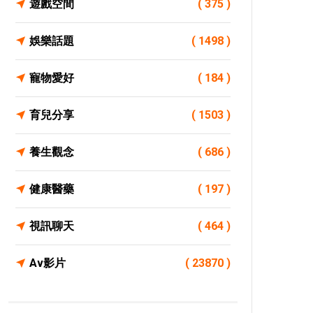
遊戲空間
( 375 )
娛樂話題
( 1498 )
寵物愛好
( 184 )
育兒分享
( 1503 )
養生觀念
( 686 )
健康醫藥
( 197 )
視訊聊天
( 464 )
Av影片
( 23870 )