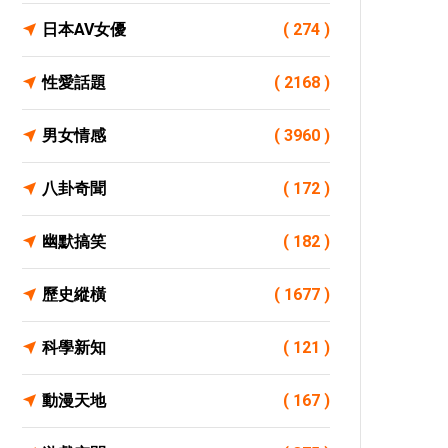
日本AV女優
( 274 )
性愛話題
( 2168 )
男女情感
( 3960 )
八卦奇聞
( 172 )
幽默搞笑
( 182 )
歷史縱橫
( 1677 )
科學新知
( 121 )
動漫天地
( 167 )