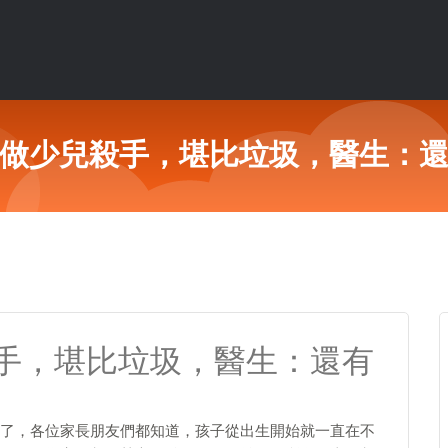
做少兒殺手，堪比垃圾，醫生：
手，堪比垃圾，醫生：還有
了，各位家長朋友們都知道，孩子從出生開始就一直在不